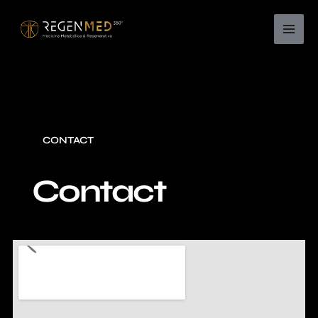
IR
AL
CONTENIDO
CONTACT
Contact